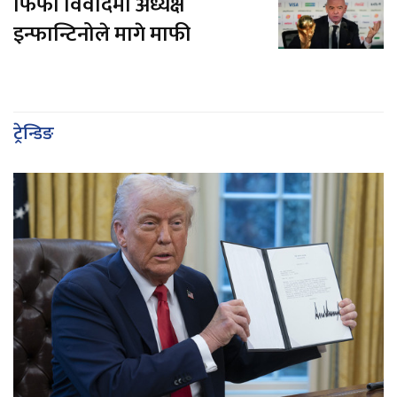
फिफा विवादमा अध्यक्ष
इन्फान्टिनोले मागे माफी
ट्रेन्डिङ