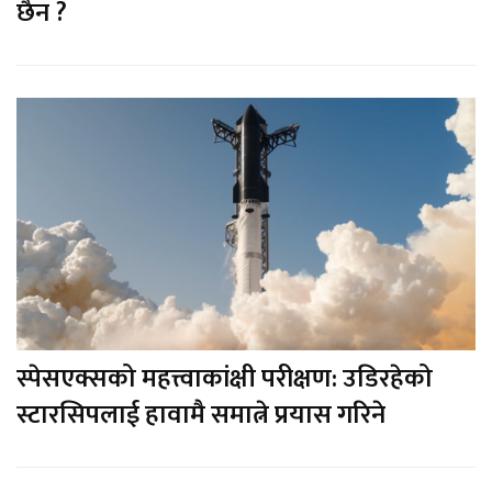
छैन ?
स्पेसएक्सको महत्त्वाकांक्षी परीक्षण: उडिरहेको
स्टारसिपलाई हावामै समात्ने प्रयास गरिने