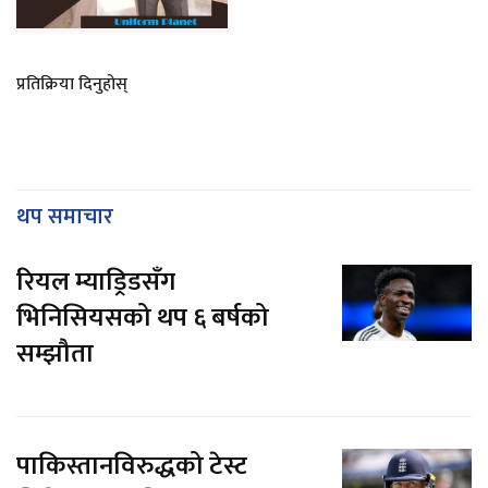
प्रतिक्रिया दिनुहोस्
थप समाचार
रियल म्याड्रिडसँग
भिनिसियसको थप ६ बर्षको
सम्झौता
पाकिस्तानविरुद्धको टेस्ट