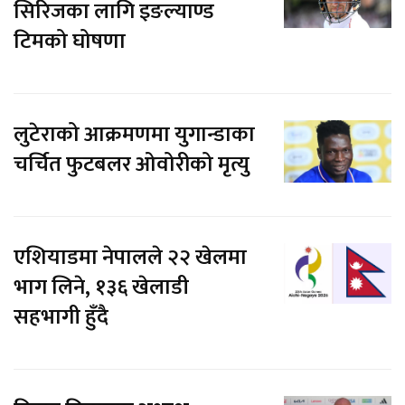
सिरिजका लागि इङल्याण्ड
टिमको घोषणा
लुटेराको आक्रमणमा युगान्डाका
चर्चित फुटबलर ओवोरीको मृत्यु
एशियाडमा नेपालले २२ खेलमा
भाग लिने, १३६ खेलाडी
सहभागी हुँदै