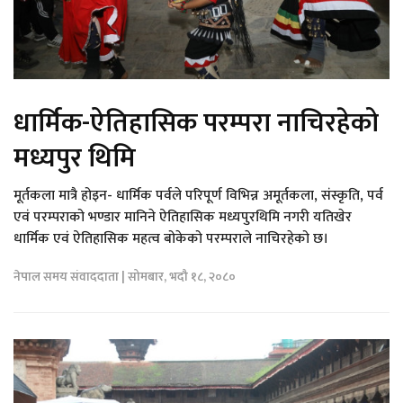
धार्मिक-ऐतिहासिक परम्परा नाचिरहेको
मध्यपुर थिमि
मूर्तकला मात्रै होइन- धार्मिक पर्वले परिपूर्ण विभिन्न अमूर्तकला, संस्कृति, पर्व
एवं परम्पराको भण्डार मानिने ऐतिहासिक मध्यपुरथिमि नगरी यतिखेर
धार्मिक एवं ऐतिहासिक महत्व बोकेको परम्पराले नाचिरहेको छ।
नेपाल समय संवाददाता | सोमबार, भदौ १८, २०८०