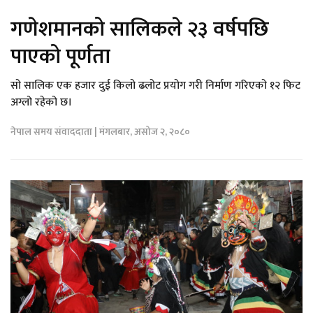
गणेशमानको सालिकले २३ वर्षपछि
पाएको पूर्णता
सो सालिक एक हजार दुई किलो ढलोट प्रयोग गरी निर्माण गरिएको १२ फिट
अग्लो रहेको छ।
नेपाल समय संवाददाता | मंगलबार, असोज २, २०८०