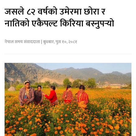
जसले ८२ वर्षको उमेरमा छोरा र
नातिको एकैपल्ट किरिया बस्नुपर्‍यो
नेपाल समय संवाददाता | बुधबार, पुस १०, २०८१