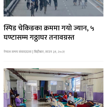
स्पिड चेकिङका क्रममा गयो ज्यान, ५
घण्टासम्म गठ्ठाघर तनावग्रस्त
नेपाल समय संवाददाता | बिहीबार, साउन ३१, २०८१