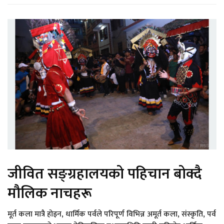
जीवित सङ्ग्रहालयको पहिचान बोक्दै
मौलिक नाचहरू
मूर्त कला मात्रै होइन, धार्मिक पर्वले परिपूर्ण विभिन्न अमूर्त कला, संस्कृति, पर्व