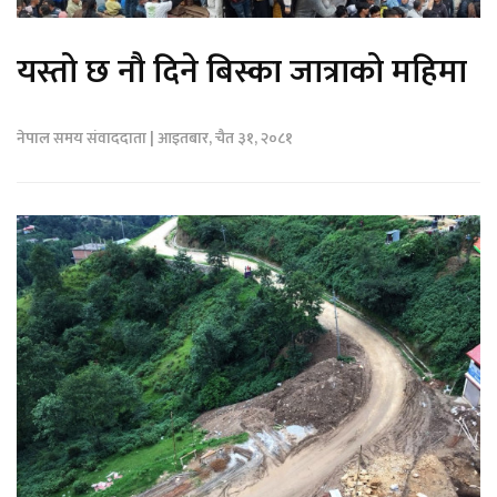
यस्तो छ नौ दिने बिस्का जात्राको महिमा
नेपाल समय संवाददाता | आइतबार, चैत ३१, २०८१