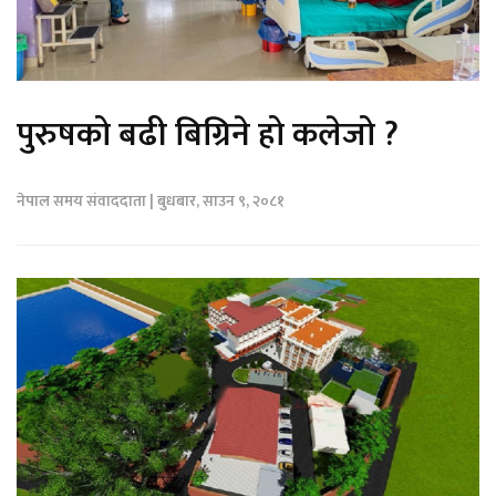
पुरुषको बढी बिग्रिने हो कलेजो ?
नेपाल समय संवाददाता | बुधबार, साउन ९, २०८१