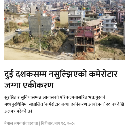
दुई दशकसम्म नसुल्झिएको कमेरोटार
जग्गा एकीकरण
सुरक्षित र सुविधासम्पन्न आवासको परिकल्पनासहित भक्तपुरको
मध्यपुरथिमिमा सञ्चालित ‘कमेरोटार जग्गा एकीकरण आयोजना’ २० वर्षदेखि
अलपत्र परेको छ।
नेपाल समय संवाददाता | बिहीबार, माघ १८, २०८०