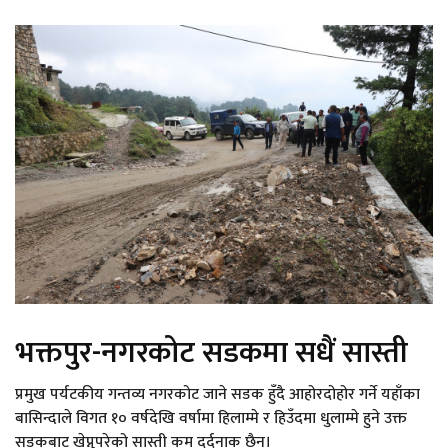
भक्तपुर-नगरकोट सडकमा सधैं सास्ती
प्रमुख पर्यटकीय गन्तव्य नगरकोट जाने सडक हुँदै आहोरदोहोर गर्ने यहाँका
बासिन्दाले विगत १० वर्षदेखि वर्षामा हिलाम्मे र हिउँदमा धुलाम्मे हुने उक्त
सडकबाट खेप्नुपरेको सास्ती कम दर्दनाक छैन।