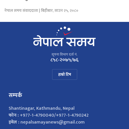
नेपाल समय संवाददाता | बिहीबार, साउन २५, २०८०
सूचना विभाग दर्ता नं.
८५८-२०७५/७६
हाम्रो टिम
सम्पर्क
Shantinagar, Kathmandu, Nepal
फोन :
+977-1-4790040/+977-1-4790242
इमेल :
nepalsamayanews@gmail.com