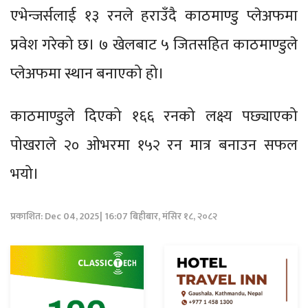
एभेन्जर्सलाई १३ रनले हराउँदै काठमाण्डु प्लेअफमा
प्रवेश गरेको छ। ७ खेलबाट ५ जितसहित काठमाण्डुले
प्लेअफमा स्थान बनाएको हो।
काठमाण्डुले दिएको १६६ रनको लक्ष्य पछ्याएको
पोखराले २० ओभरमा १५२ रन मात्र बनाउन सफल
भयो।
प्रकाशित: Dec 04, 2025| 16:07 बिहीबार, मंसिर १८, २०८२