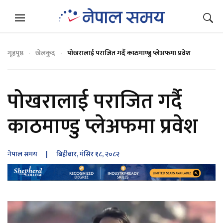
गृहपृष्ठ
खेलकुद
पोखरालाई पराजित गर्दै काठमाण्डु प्लेअफमा प्रवेश
पोखरालाई पराजित गर्दै
काठमाण्डु प्लेअफमा प्रवेश
नेपाल समय
| बिहीबार, मंसिर १८, २०८२