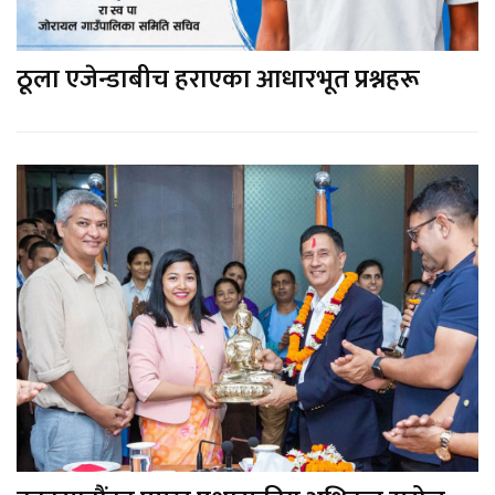
ठूला एजेन्डाबीच हराएका आधारभूत प्रश्नहरू