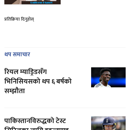
प्रतिक्रिया दिनुहोस्
थप समाचार
रियल म्याड्रिडसँग
भिनिसियसको थप ६ बर्षको
सम्झौता
पाकिस्तानविरुद्धको टेस्ट