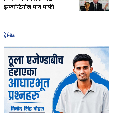
इन्फान्टिनोले मागे माफी
ट्रेन्डिङ