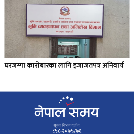
घरजग्गा कारोबारका लागि इजाजतपत्र अनिवार्य
सूचना विभाग दर्ता नं.
८५८-२०७५/७६