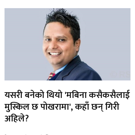
यसरी बनेको थियो 'मबिना कसैकसैलाई
मुस्किल छ पोखरामा', कहाँ छन् गिरी
अहिले?