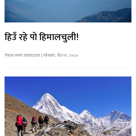
हिउँ रहे पो हिमालचुली!
नेपाल समय संवाददाता | सोमबार, चैत १९, २०८०