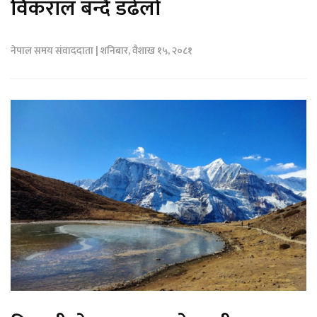
विकराल बन्दै डढेलो
नेपाल समय संवाददाता | शनिबार, वैशाख १५, २०८१