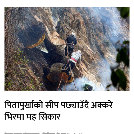
पितापुर्खाको सीप पछ्याउँदै अक्करे
भिरमा मह सिकार