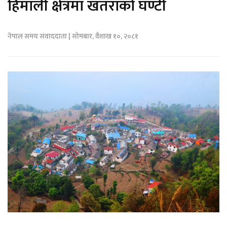
हिमाली क्षेत्रमा खतराको घण्टी
नेपाल समय संवाददाता | सोमबार, वैशाख १०, २०८१