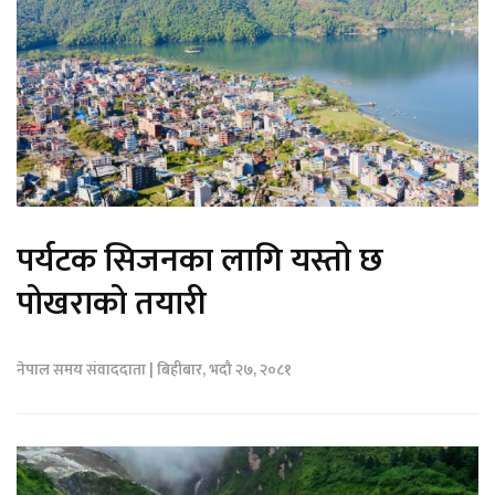
पर्यटक सिजनका लागि यस्तो छ
पोखराको तयारी
नेपाल समय संवाददाता | बिहीबार, भदौ २७, २०८१