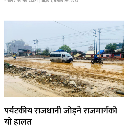
नेपाल समय संवाददाता | बिहीबार, वैशाख २७, २०८१
पर्यटकीय राजधानी जोड्ने राजमार्गको
यो हालत