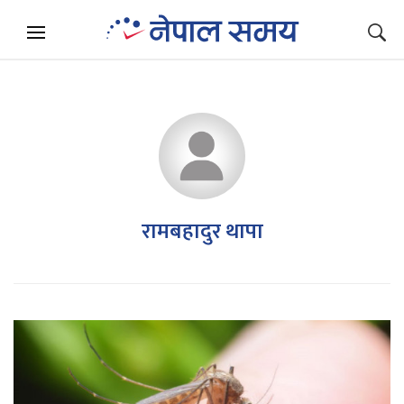
रामबहादुर थापा