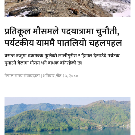
प्रतिकूल मौसमले पदयात्रामा चुनौती,
पर्यटकीय याममै पातलियो चहलपहल
वसन्त ऋतुमा ढकमक्क फूलेको लालीगुराँस र हिमाल देखाउँदै पर्यटक
घुमाउने बेलामा मौसम भने बाधक बनिरहेको छ।
नेपाल समय संवाददाता | शनिबार, चैत १७, २०८०